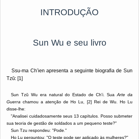
INTRODUÇÃO
Sun Wu e seu livro
Ssu-ma Ch'ien apresenta a seguinte biografia de Sun
Tzŭ: [1]
Sun Tzŭ Wu era natural do Estado de Ch'i. Sua
Arte da
Guerra
chamou a atenção de Ho Lu, [2] Rei de Wu. Ho Lu
disse-lhe:
"Analisei cuidadosamente seus 13 capítulos. Posso submeter
sua teoria de gestão de soldados a um pequeno teste?"
Sun Tzu respondeu: "Pode."
Ho Lu perguntou: "O teste pode ser aplicado às mulheres?"