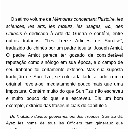
O sétimo volume de
Mémoires concernant l'histoire, les
sciences, les arts, les mœurs, les usages, &c., des
Chinois
é dedicado à Arte da Guerra e contém, entre
outros tratados, “Les Treize Articles de Sun-tse”,
traduzido do chinês por um padre jesuíta, Joseph Amiot.
O padre Amiot parece ter gozado de considerável
reputação como sinólogo em sua época, e o campo de
seu trabalho foi certamente extenso. Mas sua suposta
tradução de Sun Tzu, se colocada lado a lado com o
original, revela-se imediatamente pouco mais que uma
impostura. Contém muito do que Sun Tzu não escreveu
e muito pouco do que ele escreveu. Eis um bom
exemplo, extraído das frases iniciais do capítulo 5:—
De l'habileté dans le gouvernement des Troupes.
Sun-tse dit:
Ayez les noms de tous les Officiers tant généraux que