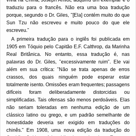
traduziu para o francês. Não era uma boa tradução
porque, segundo o Dr. Giles, "[Ela] contém muito do que
Sun Tzu não escreveu e muito pouco do que ele
escreveu."
A primeira tradução para o inglês foi publicada em
1905 em Tóquio pelo Capitão E.F. Calthrop, da Marinha
Real Britânica. No entanto, essa tradução é, nas
palavras do Dr. Giles, "excessivamente ruim". Ele vai
além em sua crítica: "Não se trata apenas de erros
crassos, dos quais ninguém pode esperar estar
totalmente isento. Omissões eram frequentes; passagens
difíceis foram deliberadamente distorcidas ou
simplificadas. Tais ofensas são menos perdoáveis. Elas
não seriam toleradas em nenhuma edição de um
clássico latino ou grego, e um padrão semelhante de
honestidade deveria ser exigido em traduções do
chinês." Em 1908, uma nova edição da tradução do