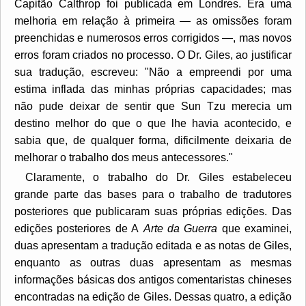
Capitão Calthrop foi publicada em Londres. Era uma
melhoria em relação à primeira — as omissões foram
preenchidas e numerosos erros corrigidos —, mas novos
erros foram criados no processo. O Dr. Giles, ao justificar
sua tradução, escreveu: "Não a empreendi por uma
estima inflada das minhas próprias capacidades; mas
não pude deixar de sentir que Sun Tzu merecia um
destino melhor do que o que lhe havia acontecido, e
sabia que, de qualquer forma, dificilmente deixaria de
melhorar o trabalho dos meus antecessores."
Claramente, o trabalho do Dr. Giles estabeleceu
grande parte das bases para o trabalho de tradutores
posteriores que publicaram suas próprias edições. Das
edições posteriores de A
Arte da Guerra
que examinei,
duas apresentam a tradução editada e as notas de Giles,
enquanto as outras duas apresentam as mesmas
informações básicas dos antigos comentaristas chineses
encontradas na edição de Giles. Dessas quatro, a edição