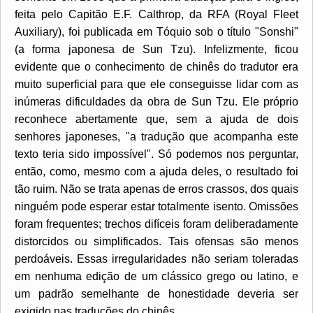
feita pelo Capitão E.F. Calthrop, da RFA (Royal Fleet
Auxiliary), foi publicada em Tóquio sob o título "Sonshi"
(a forma japonesa de Sun Tzu). Infelizmente, ficou
evidente que o conhecimento de chinês do tradutor era
muito superficial para que ele conseguisse lidar com as
inúmeras dificuldades da obra de Sun Tzu. Ele próprio
reconhece abertamente que, sem a ajuda de dois
senhores japoneses, "a tradução que acompanha este
texto teria sido impossível". Só podemos nos perguntar,
então, como, mesmo com a ajuda deles, o resultado foi
tão ruim. Não se trata apenas de erros crassos, dos quais
ninguém pode esperar estar totalmente isento. Omissões
foram frequentes; trechos difíceis foram deliberadamente
distorcidos ou simplificados. Tais ofensas são menos
perdoáveis. Essas irregularidades não seriam toleradas
em nenhuma edição de um clássico grego ou latino, e
um padrão semelhante de honestidade deveria ser
exigido nas traduções do chinês.