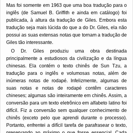
Mas foi somente em 1963 que uma boa tradução para o
inglês (de Samuel B. Griffith e ainda em catálogo) foi
publicada, à altura da tradução de Giles. Embora esta
tradução seja mais lúcida do que a do Dr. Giles, ela não
possui as suas extensas notas que tornam a tradução de
Giles tão interessante.
O Dr. Giles produziu uma obra destinada
principalmente a estudiosos da civilização e da língua
chinesas. Ela contém o texto chinês de Sun Tzu, a
tradução para o inglês e volumosas notas, além de
inúmeras notas de rodapé. Infelizmente, algumas de
suas notas e notas de rodapé contêm caracteres
chineses; algumas são inteiramente em chinês. Assim, a
conversão para um texto eletrônico em alfabeto latino foi
difícil. Fiz a conversão sem qualquer conhecimento de
chinês (exceto pelo que aprendi durante o processo).
Portanto, enfrentei a difícil tarefa de parafrasear o texto,
preservando ao máximo o que fosse essencial. Cada