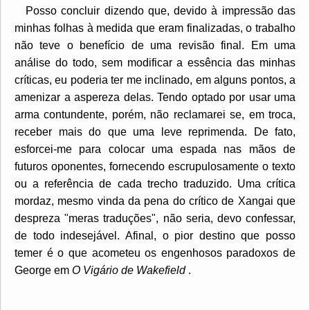
Posso concluir dizendo que, devido à impressão das
minhas folhas à medida que eram finalizadas, o trabalho
não teve o benefício de uma revisão final. Em uma
análise do todo, sem modificar a essência das minhas
críticas, eu poderia ter me inclinado, em alguns pontos, a
amenizar a aspereza delas. Tendo optado por usar uma
arma contundente, porém, não reclamarei se, em troca,
receber mais do que uma leve reprimenda. De fato,
esforcei-me para colocar uma espada nas mãos de
futuros oponentes, fornecendo escrupulosamente o texto
ou a referência de cada trecho traduzido. Uma crítica
mordaz, mesmo vinda da pena do crítico de Xangai que
despreza "meras traduções", não seria, devo confessar,
de todo indesejável. Afinal, o pior destino que posso
temer é o que acometeu os engenhosos paradoxos de
George em
O Vigário de Wakefield
.