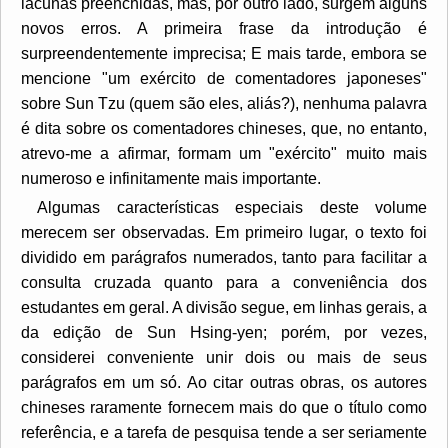
lacunas preenchidas, mas, por outro lado, surgem alguns
novos erros. A primeira frase da introdução é
surpreendentemente imprecisa; E mais tarde, embora se
mencione "um exército de comentadores japoneses"
sobre Sun Tzu (quem são eles, aliás?), nenhuma palavra
é dita sobre os comentadores chineses, que, no entanto,
atrevo-me a afirmar, formam um "exército" muito mais
numeroso e infinitamente mais importante.
Algumas características especiais deste volume
merecem ser observadas. Em primeiro lugar, o texto foi
dividido em parágrafos numerados, tanto para facilitar a
consulta cruzada quanto para a conveniência dos
estudantes em geral. A divisão segue, em linhas gerais, a
da edição de Sun Hsing-yen; porém, por vezes,
considerei conveniente unir dois ou mais de seus
parágrafos em um só. Ao citar outras obras, os autores
chineses raramente fornecem mais do que o título como
referência, e a tarefa de pesquisa tende a ser seriamente