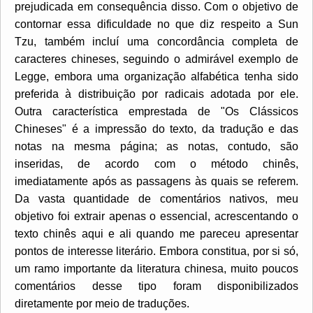
prejudicada em consequência disso. Com o objetivo de
contornar essa dificuldade no que diz respeito a Sun
Tzu, também incluí uma concordância completa de
caracteres chineses, seguindo o admirável exemplo de
Legge, embora uma organização alfabética tenha sido
preferida à distribuição por radicais adotada por ele.
Outra característica emprestada de "Os Clássicos
Chineses" é a impressão do texto, da tradução e das
notas na mesma página; as notas, contudo, são
inseridas, de acordo com o método chinês,
imediatamente após as passagens às quais se referem.
Da vasta quantidade de comentários nativos, meu
objetivo foi extrair apenas o essencial, acrescentando o
texto chinês aqui e ali quando me pareceu apresentar
pontos de interesse literário. Embora constitua, por si só,
um ramo importante da literatura chinesa, muito poucos
comentários desse tipo foram disponibilizados
diretamente por meio de traduções.