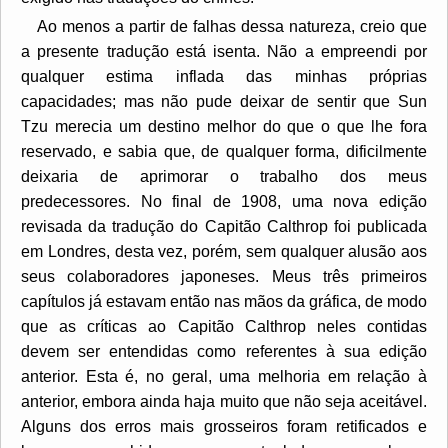
Ao menos a partir de falhas dessa natureza, creio que
a presente tradução está isenta. Não a empreendi por
qualquer estima inflada das minhas próprias
capacidades; mas não pude deixar de sentir que Sun
Tzu merecia um destino melhor do que o que lhe fora
reservado, e sabia que, de qualquer forma, dificilmente
deixaria de aprimorar o trabalho dos meus
predecessores. No final de 1908, uma nova edição
revisada da tradução do Capitão Calthrop foi publicada
em Londres, desta vez, porém, sem qualquer alusão aos
seus colaboradores japoneses. Meus três primeiros
capítulos já estavam então nas mãos da gráfica, de modo
que as críticas ao Capitão Calthrop neles contidas
devem ser entendidas como referentes à sua edição
anterior. Esta é, no geral, uma melhoria em relação à
anterior, embora ainda haja muito que não seja aceitável.
Alguns dos erros mais grosseiros foram retificados e