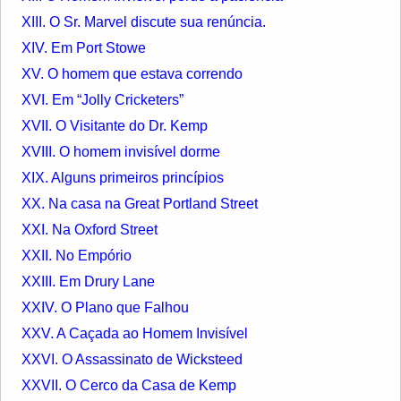
XIII. O Sr. Marvel discute sua renúncia.
XIV. Em Port Stowe
XV. O homem que estava correndo
XVI. Em “Jolly Cricketers”
XVII. O Visitante do Dr. Kemp
XVIII. O homem invisível dorme
XIX. Alguns primeiros princípios
XX. Na casa na Great Portland Street
XXI. Na Oxford Street
XXII. No Empório
XXIII. Em Drury Lane
XXIV. O Plano que Falhou
XXV. A Caçada ao Homem Invisível
XXVI. O Assassinato de Wicksteed
XXVII. O Cerco da Casa de Kemp