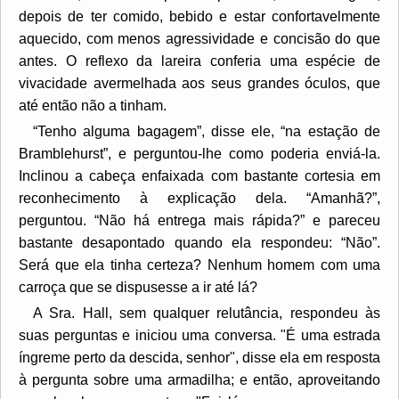
depois de ter comido, bebido e estar confortavelmente
aquecido, com menos agressividade e concisão do que
antes. O reflexo da lareira conferia uma espécie de
vivacidade avermelhada aos seus grandes óculos, que
até então não a tinham.
“Tenho alguma bagagem”, disse ele, “na estação de
Bramblehurst”, e perguntou-lhe como poderia enviá-la.
Inclinou a cabeça enfaixada com bastante cortesia em
reconhecimento à explicação dela. “Amanhã?”,
perguntou. “Não há entrega mais rápida?” e pareceu
bastante desapontado quando ela respondeu: “Não”.
Será que ela tinha certeza? Nenhum homem com uma
carroça que se dispusesse a ir até lá?
A Sra. Hall, sem qualquer relutância, respondeu às
suas perguntas e iniciou uma conversa. "É uma estrada
íngreme perto da descida, senhor", disse ela em resposta
à pergunta sobre uma armadilha; e então, aproveitando