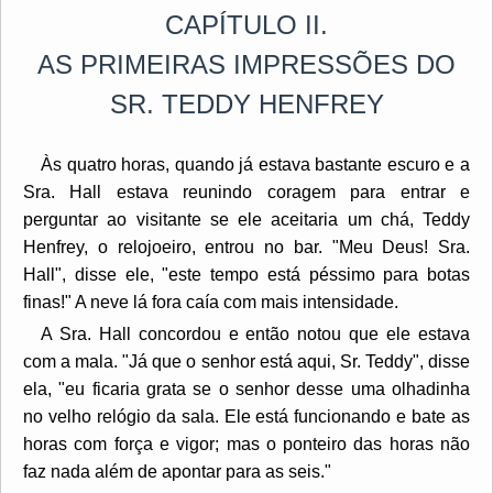
CAPÍTULO II.
AS PRIMEIRAS IMPRESSÕES DO
SR. TEDDY HENFREY
Às quatro horas, quando já estava bastante escuro e a
Sra. Hall estava reunindo coragem para entrar e
perguntar ao visitante se ele aceitaria um chá, Teddy
Henfrey, o relojoeiro, entrou no bar. "Meu Deus! Sra.
Hall", disse ele, "este tempo está péssimo para botas
finas!" A neve lá fora caía com mais intensidade.
A Sra. Hall concordou e então notou que ele estava
com a mala. "Já que o senhor está aqui, Sr. Teddy", disse
ela, "eu ficaria grata se o senhor desse uma olhadinha
no velho relógio da sala. Ele está funcionando e bate as
horas com força e vigor; mas o ponteiro das horas não
faz nada além de apontar para as seis."