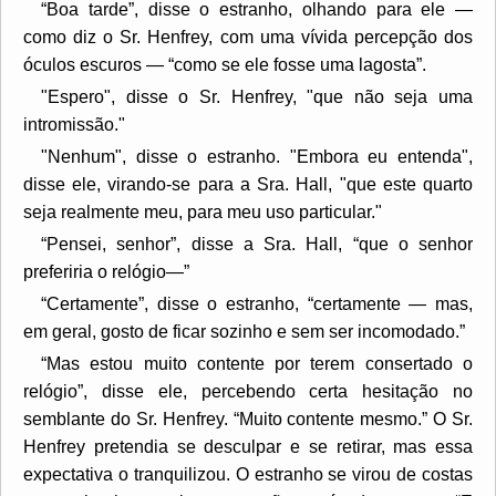
“Boa tarde”, disse o estranho, olhando para ele —
como diz o Sr. Henfrey, com uma vívida percepção dos
óculos escuros — “como se ele fosse uma lagosta”.
"Espero", disse o Sr. Henfrey, "que não seja uma
intromissão."
"Nenhum", disse o estranho. "Embora eu entenda",
disse ele, virando-se para a Sra. Hall, "que este quarto
seja realmente meu, para meu uso particular."
“Pensei, senhor”, disse a Sra. Hall, “que o senhor
preferiria o relógio—”
“Certamente”, disse o estranho, “certamente — mas,
em geral, gosto de ficar sozinho e sem ser incomodado.”
“Mas estou muito contente por terem consertado o
relógio”, disse ele, percebendo certa hesitação no
semblante do Sr. Henfrey. “Muito contente mesmo.” O Sr.
Henfrey pretendia se desculpar e se retirar, mas essa
expectativa o tranquilizou. O estranho se virou de costas