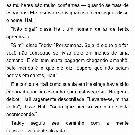
as mulheres são muito confiantes — quando se trata de
estranhos. Ele reservou seus quartos e nem sequer disse
o nome, Hall."
"Não diga!" disse Hall, um homem de ar de lenta
apreensão.
"Sim", disse Teddy. "Por semana. Seja lá o que ele for,
você não consegue se livrar dele em menos de uma
semana. E ele tem muita bagagem chegando amanhã,
pelo menos é o que ele diz. Espero que não sejam
pedras em caixas, Hall."
Ele contou a Hall como sua tia em Hastings havia sido
enganada por um estranho com malas vazias. No geral,
deixou Hall vagamente desconfiada. "Levante-se, minha
velha", disse Hall. "Acho que preciso ver o que está
acontecendo."
Teddy seguiu seu caminho com a mente
consideravelmente aliviada.