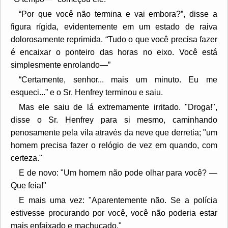
“Por que você não termina e vai embora?”, disse a
figura rígida, evidentemente em um estado de raiva
dolorosamente reprimida. “Tudo o que você precisa fazer
é encaixar o ponteiro das horas no eixo. Você está
simplesmente enrolando—”
“Certamente, senhor... mais um minuto. Eu me
esqueci...” e o Sr. Henfrey terminou e saiu.
Mas ele saiu de lá extremamente irritado. "Droga!",
disse o Sr. Henfrey para si mesmo, caminhando
penosamente pela vila através da neve que derretia; "um
homem precisa fazer o relógio de vez em quando, com
certeza."
E de novo: "Um homem não pode olhar para você? —
Que feia!"
E mais uma vez: "Aparentemente não. Se a polícia
estivesse procurando por você, você não poderia estar
mais enfaixado e machucado."