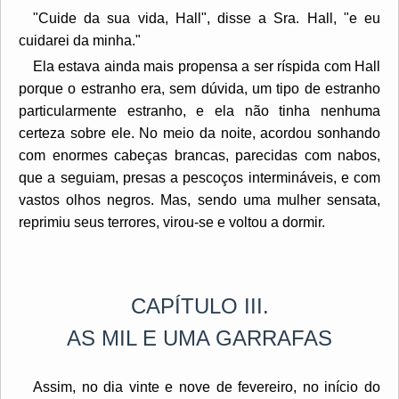
"Cuide da sua vida, Hall", disse a Sra. Hall, "e eu
cuidarei da minha."
Ela estava ainda mais propensa a ser ríspida com Hall
porque o estranho era, sem dúvida, um tipo de estranho
particularmente estranho, e ela não tinha nenhuma
certeza sobre ele. No meio da noite, acordou sonhando
com enormes cabeças brancas, parecidas com nabos,
que a seguiam, presas a pescoços intermináveis, e com
vastos olhos negros. Mas, sendo uma mulher sensata,
reprimiu seus terrores, virou-se e voltou a dormir.
CAPÍTULO III.
AS MIL E UMA GARRAFAS
Assim, no dia vinte e nove de fevereiro, no início do