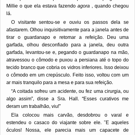
Millie o que ela estava fazendo
agora
, quando chegou
lá.
O visitante sentou-se e ouviu os passos dela se
afastarem. Olhou inquisitivamente para a janela antes de
tirar o guardanapo e retomar a refeição. Deu uma
garfada, olhou desconfiado para a janela, deu outra
garfada, levantou-se e, pegando o guardanapo na mão,
atravessou o cômodo e puxou a persiana até o topo do
tecido branco que cobria os vidros inferiores. Isso deixou
o cômodo em um crepúsculo. Feito isso, voltou com um
ar mais tranquilo para a mesa e para sua refeição.
“A coitada sofreu um acidente, ou fez uma cirurgia, ou
algo assim”, disse a Sra. Hall. “Esses curativos me
deram um trabalhão, viu!”
Ela colocou mais carvão, desdobrou o varal e
estendeu o casaco do viajante sobre ele. "E aqueles
óculos! Nossa, ele parecia mais um capacete de