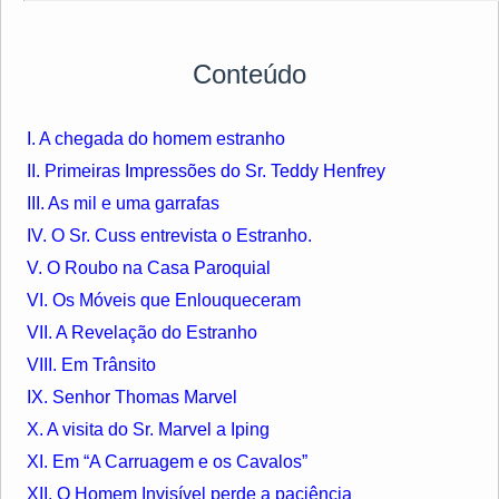
Conteúdo
I. A chegada do homem estranho
II. Primeiras Impressões do Sr. Teddy Henfrey
III. As mil e uma garrafas
IV. O Sr. Cuss entrevista o Estranho.
V. O Roubo na Casa Paroquial
VI. Os Móveis que Enlouqueceram
VII. A Revelação do Estranho
VIII. Em Trânsito
IX. Senhor Thomas Marvel
X. A visita do Sr. Marvel a Iping
XI. Em “A Carruagem e os Cavalos”
XII. O Homem Invisível perde a paciência