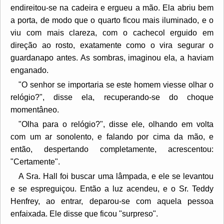
endireitou-se na cadeira e ergueu a mão. Ela abriu bem
a porta, de modo que o quarto ficou mais iluminado, e o
viu com mais clareza, com o cachecol erguido em
direção ao rosto, exatamente como o vira segurar o
guardanapo antes. As sombras, imaginou ela, a haviam
enganado.
"O senhor se importaria se este homem viesse olhar o
relógio?", disse ela, recuperando-se do choque
momentâneo.
"Olha para o relógio?", disse ele, olhando em volta
com um ar sonolento, e falando por cima da mão, e
então, despertando completamente, acrescentou:
"Certamente".
A Sra. Hall foi buscar uma lâmpada, e ele se levantou
e se espreguiçou. Então a luz acendeu, e o Sr. Teddy
Henfrey, ao entrar, deparou-se com aquela pessoa
enfaixada. Ele disse que ficou "surpreso".