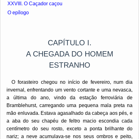
XXVIII. O Caçador caçou
O epílogo
CAPÍTULO I.
A CHEGADA DO HOMEM
ESTRANHO
O forasteiro chegou no início de fevereiro, num dia
invernal, enfrentando um vento cortante e uma nevasca,
a última do ano, vindo da estação ferroviária de
Bramblehurst, carregando uma pequena mala preta na
mão enluvada. Estava agasalhado da cabeça aos pés, e
a aba do seu chapéu de feltro macio escondia cada
centímetro do seu rosto, exceto a ponta brilhante do
nariz; a neve acumulava-se nos seus ombros e peito,