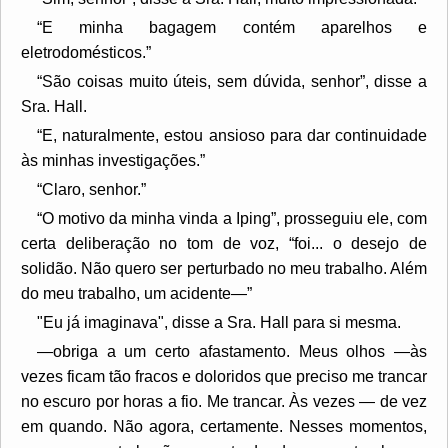
“E minha bagagem contém aparelhos e
eletrodomésticos.”
“São coisas muito úteis, sem dúvida, senhor”, disse a
Sra. Hall.
“E, naturalmente, estou ansioso para dar continuidade
às minhas investigações.”
“Claro, senhor.”
“O motivo da minha vinda a Iping”, prosseguiu ele, com
certa deliberação no tom de voz, “foi... o desejo de
solidão. Não quero ser perturbado no meu trabalho. Além
do meu trabalho, um acidente—”
"Eu já imaginava", disse a Sra. Hall para si mesma.
—obriga a um certo afastamento. Meus olhos —às
vezes ficam tão fracos e doloridos que preciso me trancar
no escuro por horas a fio. Me trancar. Às vezes — de vez
em quando. Não agora, certamente. Nesses momentos,