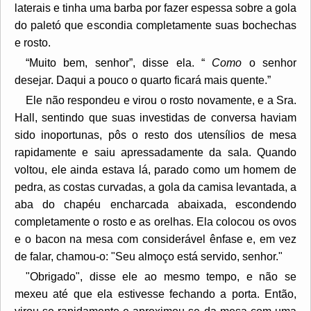
laterais e tinha uma barba por fazer espessa sobre a gola
do paletó que escondia completamente suas bochechas
e rosto.
“Muito bem, senhor”, disse ela. “
Como
o senhor
desejar. Daqui a pouco o quarto ficará mais quente.”
Ele não respondeu e virou o rosto novamente, e a Sra.
Hall, sentindo que suas investidas de conversa haviam
sido inoportunas, pôs o resto dos utensílios de mesa
rapidamente e saiu apressadamente da sala. Quando
voltou, ele ainda estava lá, parado como um homem de
pedra, as costas curvadas, a gola da camisa levantada, a
aba do chapéu encharcada abaixada, escondendo
completamente o rosto e as orelhas. Ela colocou os ovos
e o bacon na mesa com considerável ênfase e, em vez
de falar, chamou-o: "Seu almoço está servido, senhor."
"Obrigado", disse ele ao mesmo tempo, e não se
mexeu até que ela estivesse fechando a porta. Então,