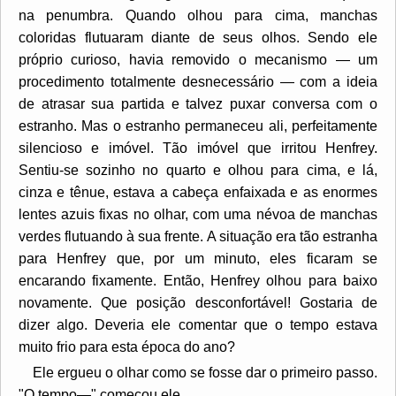
na penumbra. Quando olhou para cima, manchas
coloridas flutuaram diante de seus olhos. Sendo ele
próprio curioso, havia removido o mecanismo — um
procedimento totalmente desnecessário — com a ideia
de atrasar sua partida e talvez puxar conversa com o
estranho. Mas o estranho permaneceu ali, perfeitamente
silencioso e imóvel. Tão imóvel que irritou Henfrey.
Sentiu-se sozinho no quarto e olhou para cima, e lá,
cinza e tênue, estava a cabeça enfaixada e as enormes
lentes azuis fixas no olhar, com uma névoa de manchas
verdes flutuando à sua frente. A situação era tão estranha
para Henfrey que, por um minuto, eles ficaram se
encarando fixamente. Então, Henfrey olhou para baixo
novamente. Que posição desconfortável! Gostaria de
dizer algo. Deveria ele comentar que o tempo estava
muito frio para esta época do ano?
Ele ergueu o olhar como se fosse dar o primeiro passo.
"O tempo—" começou ele.