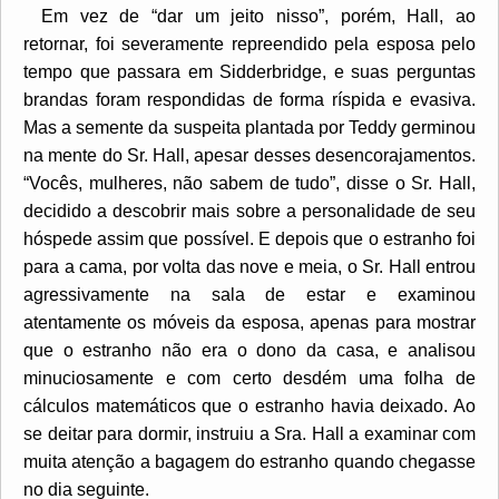
Em vez de “dar um jeito nisso”, porém, Hall, ao
retornar, foi severamente repreendido pela esposa pelo
tempo que passara em Sidderbridge, e suas perguntas
brandas foram respondidas de forma ríspida e evasiva.
Mas a semente da suspeita plantada por Teddy germinou
na mente do Sr. Hall, apesar desses desencorajamentos.
“Vocês, mulheres, não sabem de tudo”, disse o Sr. Hall,
decidido a descobrir mais sobre a personalidade de seu
hóspede assim que possível. E depois que o estranho foi
para a cama, por volta das nove e meia, o Sr. Hall entrou
agressivamente na sala de estar e examinou
atentamente os móveis da esposa, apenas para mostrar
que o estranho não era o dono da casa, e analisou
minuciosamente e com certo desdém uma folha de
cálculos matemáticos que o estranho havia deixado. Ao
se deitar para dormir, instruiu a Sra. Hall a examinar com
muita atenção a bagagem do estranho quando chegasse
no dia seguinte.