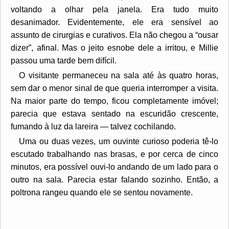
voltando a olhar pela janela. Era tudo muito
desanimador. Evidentemente, ele era sensível ao
assunto de cirurgias e curativos. Ela não chegou a “ousar
dizer”, afinal. Mas o jeito esnobe dele a irritou, e Millie
passou uma tarde bem difícil.
O visitante permaneceu na sala até às quatro horas,
sem dar o menor sinal de que queria interromper a visita.
Na maior parte do tempo, ficou completamente imóvel;
parecia que estava sentado na escuridão crescente,
fumando à luz da lareira — talvez cochilando.
Uma ou duas vezes, um ouvinte curioso poderia tê-lo
escutado trabalhando nas brasas, e por cerca de cinco
minutos, era possível ouvi-lo andando de um lado para o
outro na sala. Parecia estar falando sozinho. Então, a
poltrona rangeu quando ele se sentou novamente.