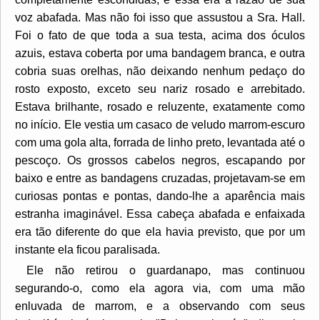
voz abafada. Mas não foi isso que assustou a Sra. Hall.
Foi o fato de que toda a sua testa, acima dos óculos
azuis, estava coberta por uma bandagem branca, e outra
cobria suas orelhas, não deixando nenhum pedaço do
rosto exposto, exceto seu nariz rosado e arrebitado.
Estava brilhante, rosado e reluzente, exatamente como
no início. Ele vestia um casaco de veludo marrom-escuro
com uma gola alta, forrada de linho preto, levantada até o
pescoço. Os grossos cabelos negros, escapando por
baixo e entre as bandagens cruzadas, projetavam-se em
curiosas pontas e pontas, dando-lhe a aparência mais
estranha imaginável. Essa cabeça abafada e enfaixada
era tão diferente do que ela havia previsto, que por um
instante ela ficou paralisada.
Ele não retirou o guardanapo, mas continuou
segurando-o, como ela agora via, com uma mão
enluvada de marrom, e a observando com seus