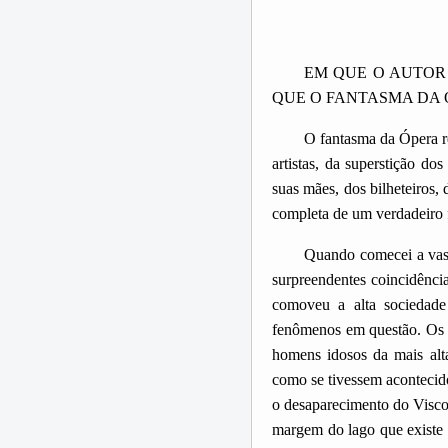
EM QUE O AUTOR
QUE O FANTASMA DA 
O fantasma da Ópera re
artistas, da superstição do
suas mães, dos bilheteiros,
completa de um verdadeiro 
Quando comecei a vasc
surpreendentes coincidência
comoveu a alta sociedade 
fenômenos em questão. Os ev
homens idosos da mais alta
como se tivessem acontecido
o desaparecimento do Visco
margem do lago que existe