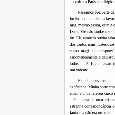
ao voltar a Paris era dirigi
Passamos boa parte da 
inclinado a concluir a favo
mas, mesmo assim, estava co
Daae. Ele não soube me di
riu. Ele também ouvira fala
dos cantos mais misteriosos
como magistrado responsá
espontaneamente e declarou
todos em Paris chamavam de
um vidente.
Fiquei imensamente int
excêntrica. Minha sorte co
então e onde faleceu cinco 
a franqueza de uma crianç
estranha correspondência d
fantasma não era um mito!