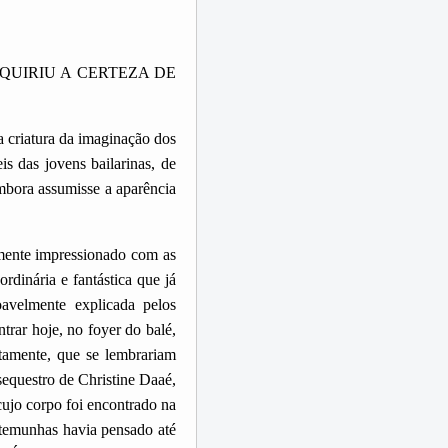
QUIRIU A CERTEZA DE
a criatura da imaginação dos
 ​​das jovens bailarinas, de
embora assumisse a aparência
mente impressionado com as
rdinária e fantástica que já
oavelmente explicada pelos
trar hoje, no foyer do balé,
utamente, que se lembrariam
sequestro de Christine Daaé,
ujo corpo foi encontrado na
temunhas havia pensado até