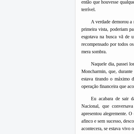
então que houvesse qualque
terrível.
A verdade demorou a m
primeira vista, poderiam 
esgotava na busca vã de u
recompensado por todos os
mera sombra.
Naquele dia, passei 
Moncharmin, que, durante
estava tirando o máximo d
operação financeira que ac
Eu acabara de sair d
Nacional, que conversav
apresentou alegremente. O d
afinco e sem sucesso, desco
acontecera, se estava vivo 