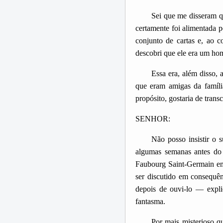
Sei que me disseram q
certamente foi alimentada p
conjunto de cartas e, ao 
descobri que ele era um hom
Essa era, além disso,
que eram amigas da famíli
propósito, gostaria de tra
SENHOR:
Não posso insistir o 
algumas semanas antes do 
Faubourg Saint-Germain em 
ser discutido em consequê
depois de ouvi-lo — expli
fantasma.
Por mais misterioso q