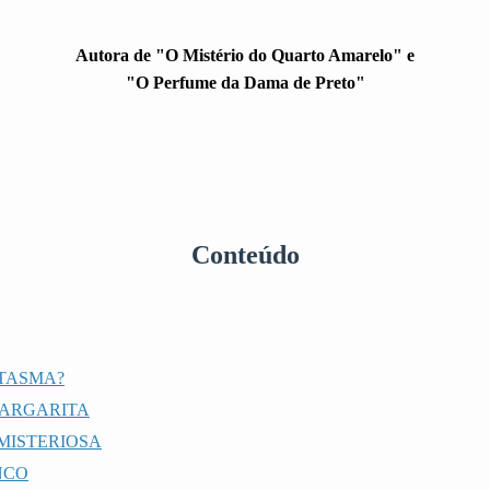
Autora de "O Mistério do Quarto Amarelo" e
"O Perfume da Dama de Preto"
Conteúdo
TASMA?
MARGARITA
MISTERIOSA
NCO