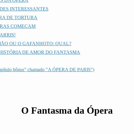
S DA ÓPERA
UDES INTERESSANTES
RA DE TORTURA
URAS COMEÇAM
ARRIS!
IÃO OU O GAFANHOTO: QUAL?
 HISTÓRIA DE AMOR DO FANTASMA
capítulo bônus" chamado "A ÓPERA DE PARIS")
O Fantasma da Ópera