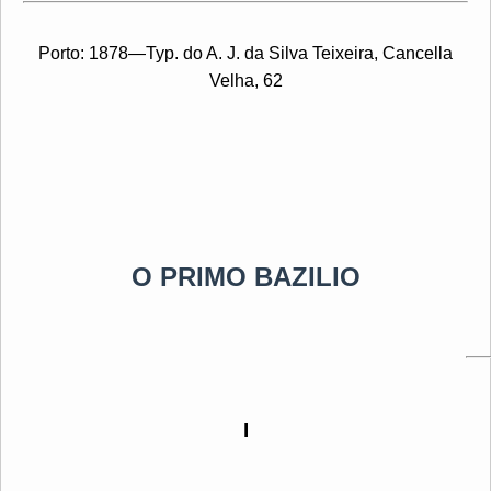
Porto: 1878—Typ. do A. J. da Silva Teixeira, Cancella
Velha, 62
O PRIMO BAZILIO
I