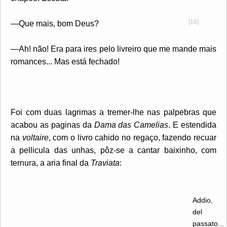
[16]
—Que mais, bom Deus?
—Ah! não! Era para ires pelo livreiro que me mande mais
romances... Mas está fechado!
Foi com duas lagrimas a tremer-lhe nas palpebras que
acabou as paginas da
Dama das Camelias
. E estendida
na
voltaire
, com o livro cahido no regaço, fazendo recuar
a pellicula das unhas, pôz-se a cantar baixinho, com
ternura, a aria final da
Traviata
:
Addio,
del
passato...