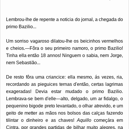
Lembrou-lhe de repente a noticia do jornal, a chegada do
primo Bazilio...
Um sorriso vagaroso dilatou-lhe os beicinhos vermelhos
e cheios.—Fôra o seu primeiro namoro, o primo Bazilio!
Tinha ella então 18 annos! Ninguem o sabia, nem Jorge,
nem Sebastião...
De resto fôra uma criancice: ella mesmo, ás vezes, ria,
recordando as pieguices ternas d'então, certas lagrimas
exageradas! Devia estar mudado o primo Bazilio.
Lembrava-se bem d'elle—alto, delgado, um ar fidalgo, o
pequenino bigode preto levantado, o olhar atrevido, e um
geito de metter as mãos nos bolsos das calças fazendo
tilintar o dinheiro e as chaves!
Aquillo
começára em
Cintra, por grandes partidas de bilhar muito alegres, na