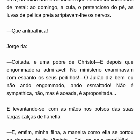
de metal: ao domingo, a cuia, o pretencioso do pé, as
luvas de pellica preta arripiavam-lhe os nervos.
—Que antipathica!
Jorge ria:
—Coitada, é uma pobre de Christo!—E depois que
engommadeira admiravel! No ministerio examinavam
com espanto os seus peitilhos!—O Julião diz bem, eu
não ando engommado, ando esmaltado! Não é
sympathica, não, mas é aceada, é apropositada...
E levantando-se, com as mãos nos bolsos das suas
largas calças de flanella:
—E, emfim, minha filha, a maneira como ella se portou
[13]