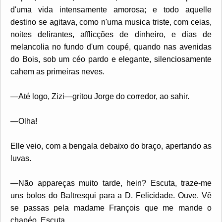
d'uma vida intensamente amorosa; e todo aquelle
destino se agitava, como n'uma musica triste, com ceias,
noites delirantes, afflicções de dinheiro, e dias de
melancolia no fundo d'um coupé, quando nas avenidas
do Bois, sob um céo pardo e elegante, silenciosamente
cahem as primeiras neves.
—Até logo, Zizi—gritou Jorge do corredor, ao sahir.
—Olha!
Elle veio, com a bengala debaixo do braço, apertando as
luvas.
—Não appareças muito tarde, hein? Escuta, traze-me
uns bolos do Baltresqui para a D. Felicidade. Ouve. Vê
se passas pela madame François que me mande o
chapéo. Escuta.