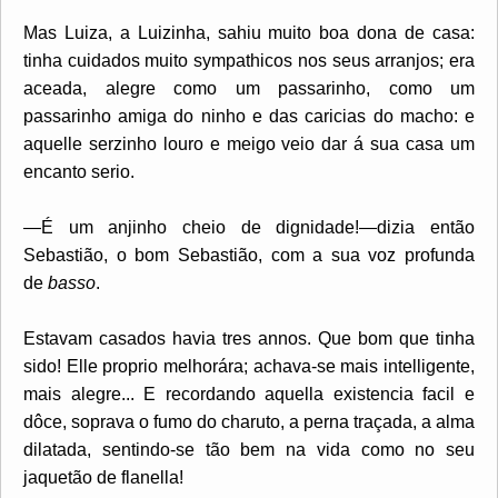
Mas Luiza, a Luizinha, sahiu muito boa dona de casa:
tinha cuidados muito sympathicos nos seus arranjos; era
aceada, alegre como um passarinho, como um
passarinho amiga do ninho e das caricias do macho: e
aquelle serzinho louro e meigo veio dar á sua casa um
encanto serio.
—É um anjinho cheio de dignidade!—dizia então
Sebastião, o bom Sebastião, com a sua voz profunda
de
basso
.
Estavam casados havia tres annos. Que bom que tinha
sido! Elle proprio melhorára; achava-se mais intelligente,
mais alegre... E recordando aquella existencia facil e
dôce, soprava o fumo do charuto, a perna traçada, a alma
dilatada, sentindo-se tão bem na vida como no seu
jaquetão de flanella!