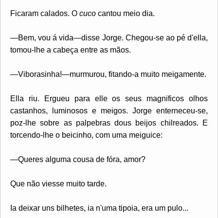
Ficaram calados. O
cuco
cantou meio dia.
—Bem, vou á vida—disse Jorge. Chegou-se ao pé d'ella,
tomou-lhe a cabeça entre as mãos.
—Viborasinha!—murmurou, fitando-a muito meigamente.
Ella riu. Ergueu para elle os seus magnificos olhos
castanhos, luminosos e meigos. Jorge enterneceu-se,
poz-lhe sobre as palpebras dous beijos chilreados. E
torcendo-lhe o beicinho, com uma meiguice:
—Queres alguma cousa de fóra, amor?
Que não viesse muito tarde.
Ia deixar uns bilhetes, ia n'uma tipoia, era um pulo...