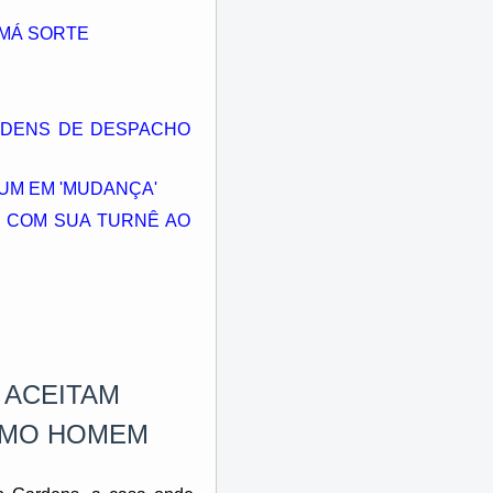
 MÁ SORTE
ORDENS DE DESPACHO
IUM EM 'MUDANÇA'
U COM SUA TURNÊ AO
 ACEITAM
OMO HOMEM