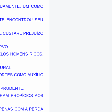
TUAMENTE, UM COMO
NTE ENCONTROU SEU
E CUSTARE PREJUÍZO
ERVO
ELOS HOMENS RICOS,
TURAL
PORTES COMO AUXÍLIO
A PRUDENTE.
RAM PROPÍCIOS AOS
APENAS COM A PERDA