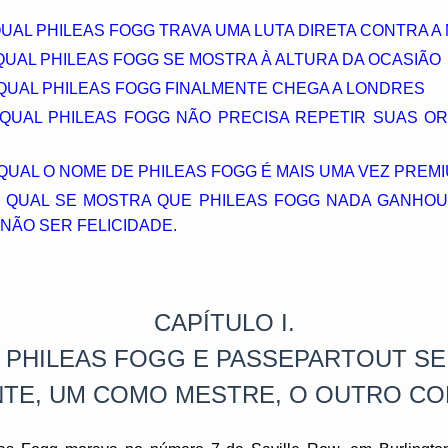
 QUAL PHILEAS FOGG TRAVA UMA LUTA DIRETA CONTRA A
O QUAL PHILEAS FOGG SE MOSTRA À ALTURA DA OCASIÃO
 QUAL PHILEAS FOGG FINALMENTE CHEGA A LONDRES
 QUAL PHILEAS FOGG NÃO PRECISA REPETIR SUAS 
 QUAL O NOME DE PHILEAS FOGG É MAIS UMA VEZ PREM
NO QUAL SE MOSTRA QUE PHILEAS FOGG NADA GANHO
NÃO SER FELICIDADE.
CAPÍTULO I.
 PHILEAS FOGG E PASSEPARTOUT SE
TE, UM COMO MESTRE, O OUTRO C