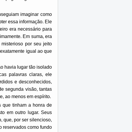
nseguiam imaginar como
obter essa informação. Ele
eiro era necessário para
onimamente. Em suma, era
isterioso por seu jeito
o exatamente igual ao que
o havia lugar tão isolado
s palavras claras, ele
erdidos e desconhecidos,
e segunda visão, tantas
te, ao menos em espírito.
s que tinham a honra de
to em outro lugar. Seus
 que, por ser silencioso,
do reservados como fundo