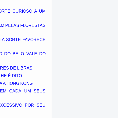
ORTE CURIOSO A UM
RAM PELAS FLORESTAS
E A SORTE FAVORECE
O DO BELO VALE DO
RES DE LIBRAS
HE É DITO
A A HONG KONG
GUEM CADA UM SEUS
EXCESSIVO POR SEU