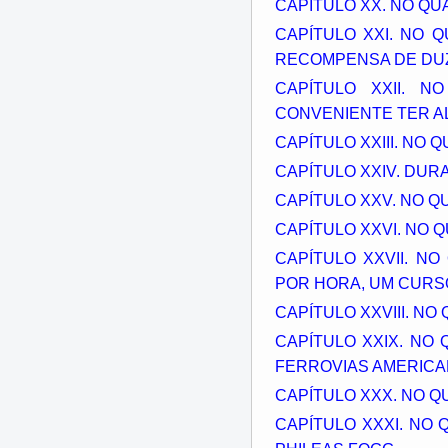
CAPÍTULO XX. NO QU
CAPÍTULO XXI. NO
RECOMPENSA DE DU
CAPÍTULO XXII. 
CONVENIENTE TER A
CAPÍTULO XXIII. NO
CAPÍTULO XXIV. DUR
CAPÍTULO XXV. NO Q
CAPÍTULO XXVI. NO 
CAPÍTULO XXVII. N
POR HORA, UM CURS
CAPÍTULO XXVIII. N
CAPÍTULO XXIX. N
FERROVIAS AMERICA
CAPÍTULO XXX. NO 
CAPÍTULO XXXI. NO