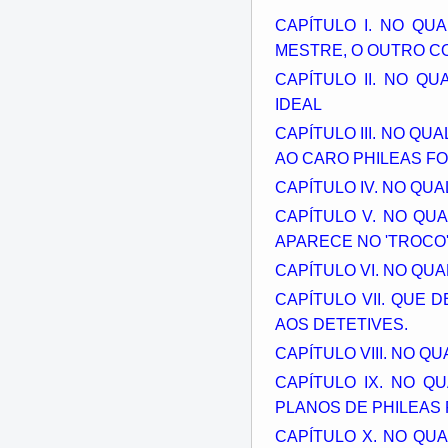
CAPÍTULO I. NO Q
MESTRE, O OUTRO 
CAPÍTULO II. NO 
IDEAL
CAPÍTULO III. NO 
AO CARO PHILEAS F
CAPÍTULO IV. NO QU
CAPÍTULO V. NO QU
APARECE NO 'TROCO
CAPÍTULO VI. NO QUA
CAPÍTULO VII. QUE 
AOS DETETIVES.
CAPÍTULO VIII. NO 
CAPÍTULO IX. NO 
PLANOS DE PHILEAS
CAPÍTULO X. NO QU