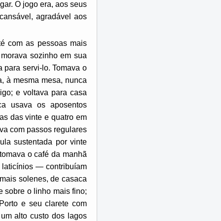
gar. O jogo era, aos seus
ncansável, agradável aos
até com as pessoas mais
e morava sozinho em sua
para servi-lo. Tomava o
la, à mesma mesa, nunca
go; e voltava para casa
ca usava os aposentos
as das vinte e quatro em
ava com passos regulares
ula sustentada por vinte
o tomava o café da manhã
laticínios — contribuíam
 mais solenes, de casaca
 sobre o linho mais fino;
Porto e seu clarete com
 um alto custo dos lagos