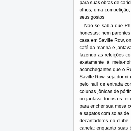
para suas obras de carid
olhos, uma competição, 
seus gostos.
Não se sabia que Phi
honestas; nem parentes
casa em Saville Row, o
café da manhã e jantav
fazendo as refeições c
exatamente à meia-no
aconchegantes que o Ref
Saville Row, seja dormi
pelo hall de entrada co
colunas jônicas de pórf
ou jantava, todos os re
para encher sua mesa co
e sapatos com solas de p
decantadores do clube,
canela; enquanto suas b