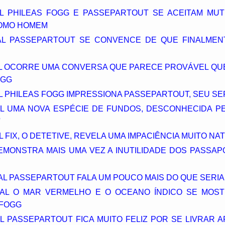
UAL PHILEAS FOGG E PASSEPARTOUT SE ACEITAM MU
COMO HOMEM
QUAL PASSEPARTOUT SE CONVENCE DE QUE FINALME
QUAL OCORRE UMA CONVERSA QUE PARECE PROVÁVEL QU
OGG
AL PHILEAS FOGG IMPRESSIONA PASSEPARTOUT, SEU S
AL UMA NOVA ESPÉCIE DE FUNDOS, DESCONHECIDA P
'
L FIX, O DETETIVE, REVELA UMA IMPACIÊNCIA MUITO NA
DEMONSTRA MAIS UMA VEZ A INUTILIDADE DOS PASSA
QUAL PASSEPARTOUT FALA UM POUCO MAIS DO QUE SERI
QUAL O MAR VERMELHO E O OCEANO ÍNDICO SE MOST
 FOGG
AL PASSEPARTOUT FICA MUITO FELIZ POR SE LIVRAR 