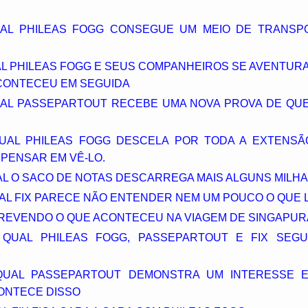
QUAL PHILEAS FOGG CONSEGUE UM MEIO DE TRANSP
UAL PHILEAS FOGG E SEUS COMPANHEIROS SE AVENTU
ACONTECEU EM SEGUIDA
 QUAL PASSEPARTOUT RECEBE UMA NOVA PROVA DE QU
 QUAL PHILEAS FOGG DESCELA POR TODA A EXTENSÃ
PENSAR EM VÊ-LO.
AL O SACO DE NOTAS DESCARREGA MAIS ALGUNS MILHA
UAL FIX PARECE NÃO ENTENDER NEM UM POUCO O QUE L
SCREVENDO O QUE ACONTECEU NA VIAGEM DE SINGAPUR
NO QUAL PHILEAS FOGG, PASSEPARTOUT E FIX SE
 QUAL PASSEPARTOUT DEMONSTRA UM INTERESSE 
CONTECE DISSO