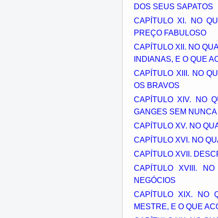
DOS SEUS SAPATOS
CAPÍTULO XI. NO 
PREÇO FABULOSO
CAPÍTULO XII. NO Q
INDIANAS, E O QUE 
CAPÍTULO XIII. NO
OS BRAVOS
CAPÍTULO XIV. NO
GANGES SEM NUNCA 
CAPÍTULO XV. NO QU
CAPÍTULO XVI. NO Q
CAPÍTULO XVII. DE
CAPÍTULO XVIII. 
NEGÓCIOS
CAPÍTULO XIX. NO
MESTRE, E O QUE A